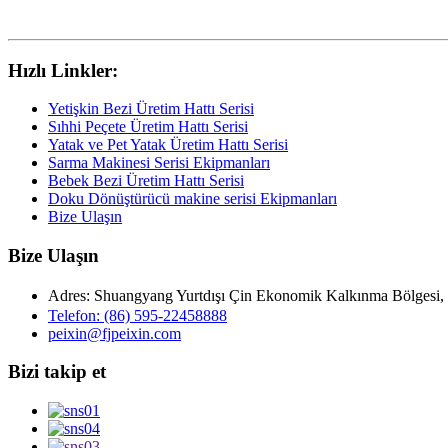
Hızlı Linkler:
Yetişkin Bezi Üretim Hattı Serisi
Sıhhi Peçete Üretim Hattı Serisi
Yatak ve Pet Yatak Üretim Hattı Serisi
Sarma Makinesi Serisi Ekipmanları
Bebek Bezi Üretim Hattı Serisi
Doku Dönüştürücü makine serisi Ekipmanları
Bize Ulaşın
Bize Ulaşın
Adres: Shuangyang Yurtdışı Çin Ekonomik Kalkınma Bölgesi
Telefon: (86) 595-22458888
peixin@fjpeixin.com
Bizi takip et