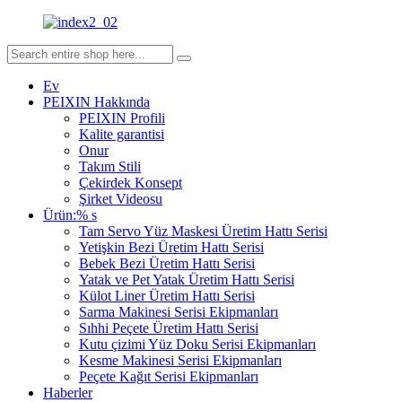
Ev
PEIXIN Hakkında
PEIXIN Profili
Kalite garantisi
Onur
Takım Stili
Çekirdek Konsept
Şirket Videosu
Ürün:% s
Tam Servo Yüz Maskesi Üretim Hattı Serisi
Yetişkin Bezi Üretim Hattı Serisi
Bebek Bezi Üretim Hattı Serisi
Yatak ve Pet Yatak Üretim Hattı Serisi
Külot Liner Üretim Hattı Serisi
Sarma Makinesi Serisi Ekipmanları
Sıhhi Peçete Üretim Hattı Serisi
Kutu çizimi Yüz Doku Serisi Ekipmanları
Kesme Makinesi Serisi Ekipmanları
Peçete Kağıt Serisi Ekipmanları
Haberler