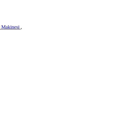
 Makinesi
,