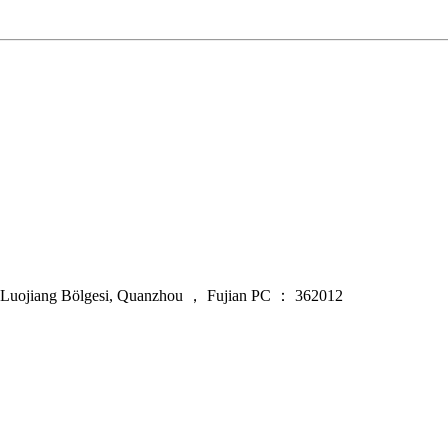
, Luojiang Bölgesi, Quanzhou ， Fujian PC ： 362012