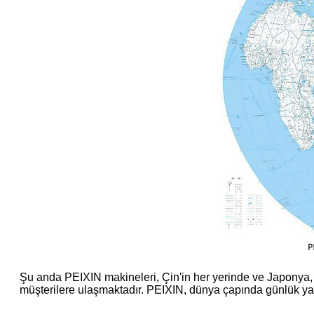
Şu anda PEIXIN makineleri, Çin'in her yerinde ve Japonya
müşterilere ulaşmaktadır. PEIXIN, dünya çapında günlük yaklaş