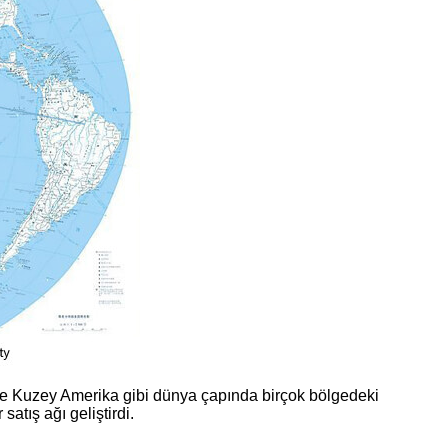
ve Kuzey Amerika gibi dünya çapında birçok bölgedeki
atış ağı geliştirdi.