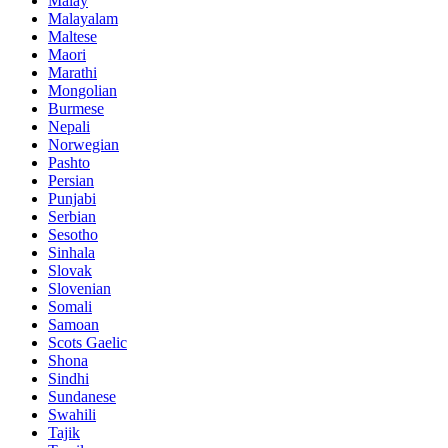
Malay
Malayalam
Maltese
Maori
Marathi
Mongolian
Burmese
Nepali
Norwegian
Pashto
Persian
Punjabi
Serbian
Sesotho
Sinhala
Slovak
Slovenian
Somali
Samoan
Scots Gaelic
Shona
Sindhi
Sundanese
Swahili
Tajik