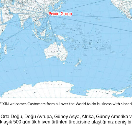
, Orta Doğu, Doğu Avrupa, Güney Asya, Afrika, Güney Amerika 
ık 500 günlük hijyen ürünleri üreticisine ulaştığımız geniş bir s