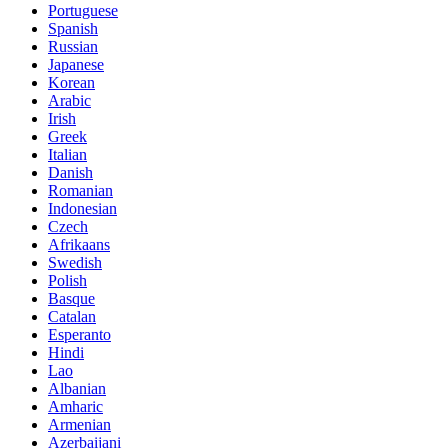
Portuguese
Spanish
Russian
Japanese
Korean
Arabic
Irish
Greek
Italian
Danish
Romanian
Indonesian
Czech
Afrikaans
Swedish
Polish
Basque
Catalan
Esperanto
Hindi
Lao
Albanian
Amharic
Armenian
Azerbaijani