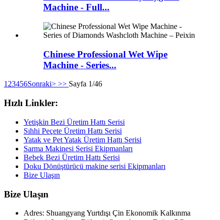
Machine - Full...
Chinese Professional Wet Wipe
Machine - Series...
1
2
3
4
5
6
Sonraki>
>>
Sayfa 1/46
Hızlı Linkler:
Yetişkin Bezi Üretim Hattı Serisi
Sıhhi Peçete Üretim Hattı Serisi
Yatak ve Pet Yatak Üretim Hattı Serisi
Sarma Makinesi Serisi Ekipmanları
Bebek Bezi Üretim Hattı Serisi
Doku Dönüştürücü makine serisi Ekipmanları
Bize Ulaşın
Bize Ulaşın
Adres: Shuangyang Yurtdışı Çin Ekonomik Kalkınma