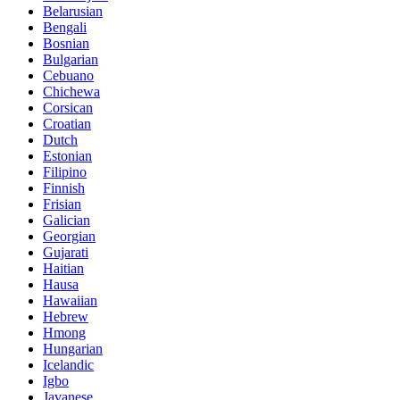
Belarusian
Bengali
Bosnian
Bulgarian
Cebuano
Chichewa
Corsican
Croatian
Dutch
Estonian
Filipino
Finnish
Frisian
Galician
Georgian
Gujarati
Haitian
Hausa
Hawaiian
Hebrew
Hmong
Hungarian
Icelandic
Igbo
Javanese