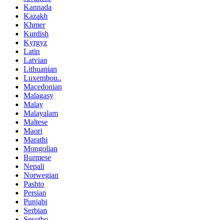
Kannada
Kazakh
Khmer
Kurdish
Kyrgyz
Latin
Latvian
Lithuanian
Luxembou..
Macedonian
Malagasy
Malay
Malayalam
Maltese
Maori
Marathi
Mongolian
Burmese
Nepali
Norwegian
Pashto
Persian
Punjabi
Serbian
Sesotho