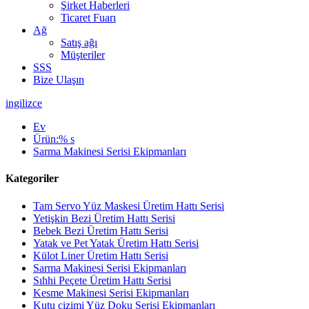
Şirket Haberleri
Ticaret Fuarı
Ağ
Satış ağı
Müşteriler
SSS
Bize Ulaşın
ingilizce
Ev
Ürün:% s
Sarma Makinesi Serisi Ekipmanları
Kategoriler
Tam Servo Yüz Maskesi Üretim Hattı Serisi
Yetişkin Bezi Üretim Hattı Serisi
Bebek Bezi Üretim Hattı Serisi
Yatak ve Pet Yatak Üretim Hattı Serisi
Külot Liner Üretim Hattı Serisi
Sarma Makinesi Serisi Ekipmanları
Sıhhi Peçete Üretim Hattı Serisi
Kesme Makinesi Serisi Ekipmanları
Kutu çizimi Yüz Doku Serisi Ekipmanları