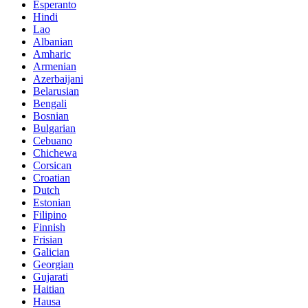
Esperanto
Hindi
Lao
Albanian
Amharic
Armenian
Azerbaijani
Belarusian
Bengali
Bosnian
Bulgarian
Cebuano
Chichewa
Corsican
Croatian
Dutch
Estonian
Filipino
Finnish
Frisian
Galician
Georgian
Gujarati
Haitian
Hausa