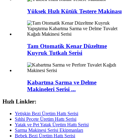
Yüksek Hızlı Kütük Testere Makinası
Tam Otomatik Kenar Düzeltme
Kuyruk Tutkalı Serisi
Kabartma Sarma ve Delme
Makineleri Serisi ...
Hızlı Linkler:
Yetişkin Bezi Üretim Hattı Serisi
Sıhhi Peçete Üretim Hattı Serisi
Yatak ve Pet Yatak Üretim Hattı Serisi
Sarma Makinesi Serisi Ekipmanları
Bebek Bezi Üretim Hattı Serisi