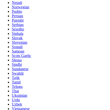
Nepali
Norwegian
Pashto
Persian
Punjabi
Serbian
Sesotho
Sinhala
Slovak
Slovenian
Somali
Samoan
Scots Gaelic
Shona
Sindhi
Sundanese
Swahili
Tajik
Tamil
Telugu
Thai
Ukrainian
Urdu
Uzbek
Vietnamese