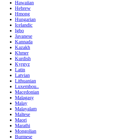
Hawaiian
Hebrew
Hmong
Hungarian
Icelandic
Igbo
Javanese
Kannada
Kazakh
Khmer
Kurdish
Kyrgyz
Latin
Latvian
Lithuanian
Luxembou..
Macedonian
Malagasy
Malay
Malayalam
Maltese
Maori
Marathi
Mongolian
Burmese