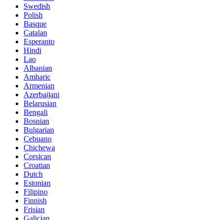
Swedish
Polish
Basque
Catalan
Esperanto
Hindi
Lao
Albanian
Amharic
Armenian
Azerbaijani
Belarusian
Bengali
Bosnian
Bulgarian
Cebuano
Chichewa
Corsican
Croatian
Dutch
Estonian
Filipino
Finnish
Frisian
Galician