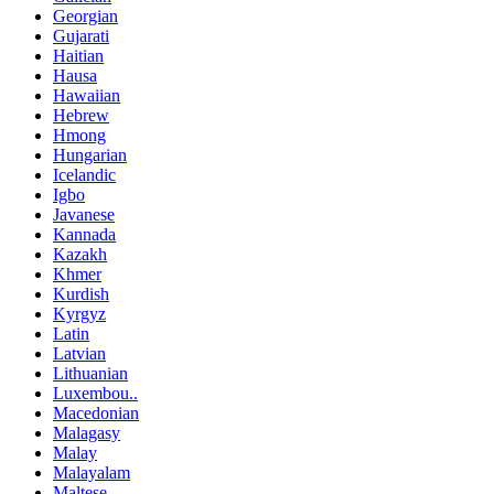
Georgian
Gujarati
Haitian
Hausa
Hawaiian
Hebrew
Hmong
Hungarian
Icelandic
Igbo
Javanese
Kannada
Kazakh
Khmer
Kurdish
Kyrgyz
Latin
Latvian
Lithuanian
Luxembou..
Macedonian
Malagasy
Malay
Malayalam
Maltese