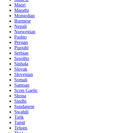
Maori
Marathi
Mongolian
Burmese
Nepali
Norwegian
Pashto
Persian
Punjabi
Serbian
Sesotho
Sinhala
Slovak
Slovenian
Somali
Samoan
Scots Gaelic
Shona
Sindhi
Sundanese
Swahili
Tajik
Tamil
Telugu