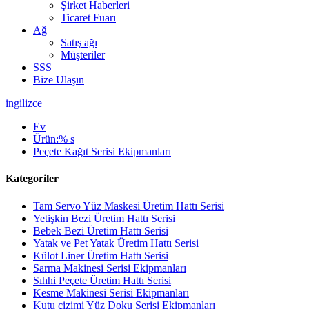
Şirket Haberleri
Ticaret Fuarı
Ağ
Satış ağı
Müşteriler
SSS
Bize Ulaşın
ingilizce
Ev
Ürün:% s
Peçete Kağıt Serisi Ekipmanları
Kategoriler
Tam Servo Yüz Maskesi Üretim Hattı Serisi
Yetişkin Bezi Üretim Hattı Serisi
Bebek Bezi Üretim Hattı Serisi
Yatak ve Pet Yatak Üretim Hattı Serisi
Külot Liner Üretim Hattı Serisi
Sarma Makinesi Serisi Ekipmanları
Sıhhi Peçete Üretim Hattı Serisi
Kesme Makinesi Serisi Ekipmanları
Kutu çizimi Yüz Doku Serisi Ekipmanları