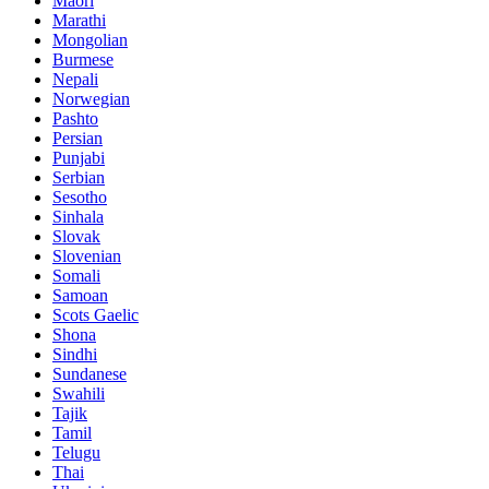
Maori
Marathi
Mongolian
Burmese
Nepali
Norwegian
Pashto
Persian
Punjabi
Serbian
Sesotho
Sinhala
Slovak
Slovenian
Somali
Samoan
Scots Gaelic
Shona
Sindhi
Sundanese
Swahili
Tajik
Tamil
Telugu
Thai