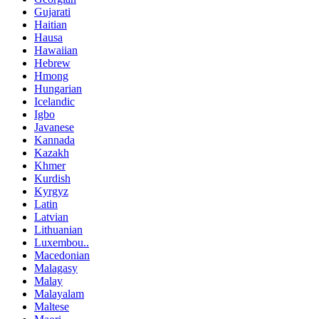
Gujarati
Haitian
Hausa
Hawaiian
Hebrew
Hmong
Hungarian
Icelandic
Igbo
Javanese
Kannada
Kazakh
Khmer
Kurdish
Kyrgyz
Latin
Latvian
Lithuanian
Luxembou..
Macedonian
Malagasy
Malay
Malayalam
Maltese