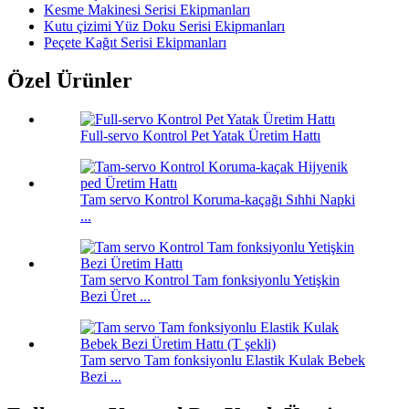
Kesme Makinesi Serisi Ekipmanları
Kutu çizimi Yüz Doku Serisi Ekipmanları
Peçete Kağıt Serisi Ekipmanları
Özel Ürünler
Full-servo Kontrol Pet Yatak Üretim Hattı
Tam servo Kontrol Koruma-kaçağı Sıhhi Napki
...
Tam servo Kontrol Tam fonksiyonlu Yetişkin
Bezi Üret ...
Tam servo Tam fonksiyonlu Elastik Kulak Bebek
Bezi ...