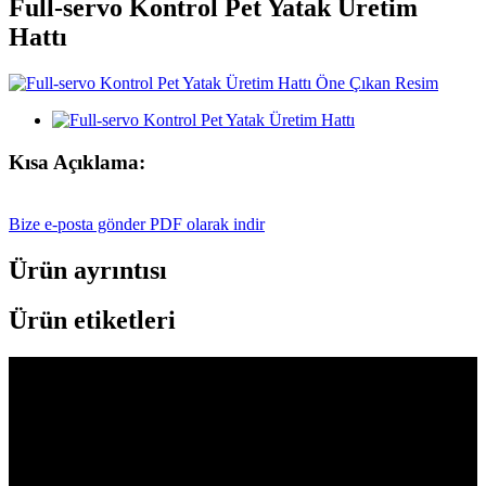
Full-servo Kontrol Pet Yatak Üretim
Hattı
Kısa Açıklama:
Bize e-posta gönder
PDF olarak indir
Ürün ayrıntısı
Ürün etiketleri