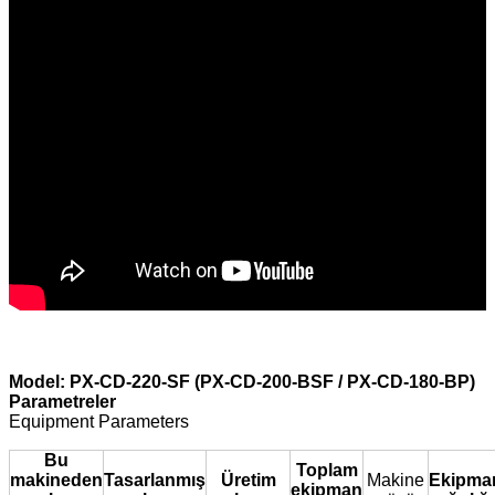
Model: PX-CD-220-SF (PX-CD-200-BSF / PX-CD-180-BP)
Parametreler
Equipment Parameters
Bu
Toplam
makineden
Tasarlanmış
Üretim
Makine
Ekipma
ekipman