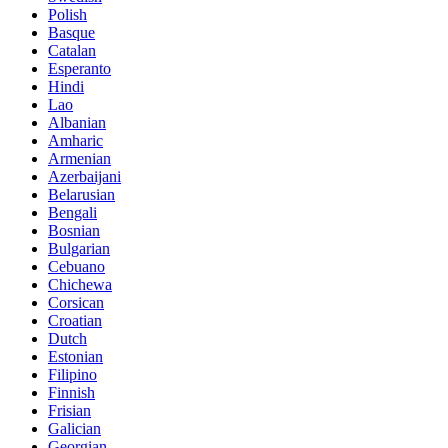
Polish
Basque
Catalan
Esperanto
Hindi
Lao
Albanian
Amharic
Armenian
Azerbaijani
Belarusian
Bengali
Bosnian
Bulgarian
Cebuano
Chichewa
Corsican
Croatian
Dutch
Estonian
Filipino
Finnish
Frisian
Galician
Georgian